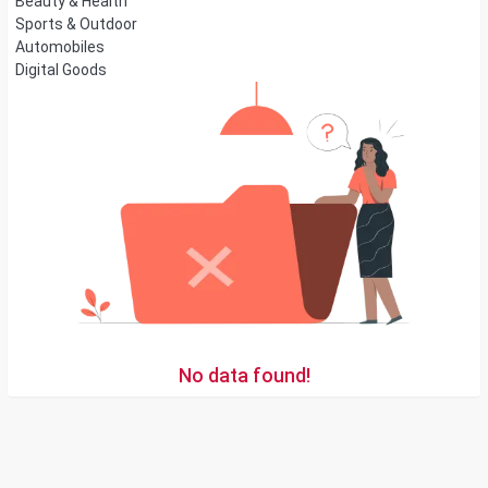
Beauty & Health
Sports & Outdoor
Automobiles
Digital Goods
No data found!