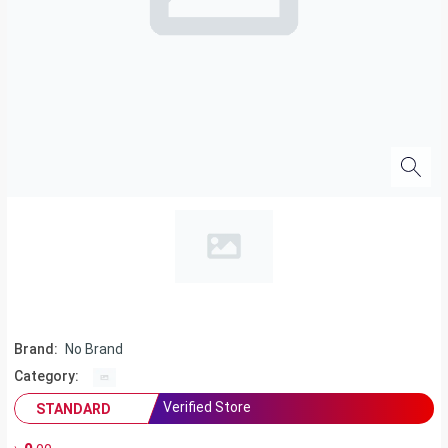
Brand:
No Brand
Category:
Verified Store
STANDARD