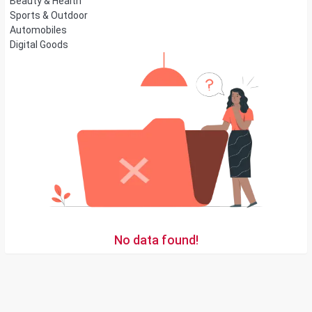
Beauty & Health
Sports & Outdoor
Automobiles
Digital Goods
No data found!