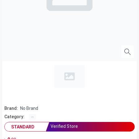
Brand:
No Brand
Category:
Verified Store
STANDARD