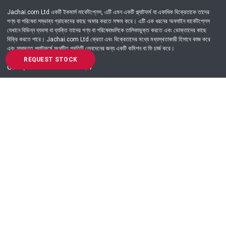
Jachai.com Ltd একটি ইকমার্স মার্কেটপ্লেস, এটি এমন একটি প্ল্যাটফর্ম যা একাধিক বিক্রেতাকে তাদের
পণ্য বা পরিষেবা সম্ভাব্য গ্রাহকদের কাছে অফার করতে সক্ষম করে। এটি এক ধরনের অনলাইন মার্কেটপ্লেস
যেখানে বিভিন্ন ব্যবসা বা ব্যক্তি তাদের পণ্য বা পরিষেবাগুলিকে তালিকাভুক্ত করতে এবং ভোক্তাদের কাছে
বিক্রি করতে পারে। Jachai.com Ltd ক্রেতা এবং বিক্রেতাদের মধ্যে মধ্যস্থতাকারী হিসাবে কাজ করে
এবং সাধারণত প্ল্যাটফর্মে সংঘটিত প্রতিটি লেনদেনের জন্য একটি কমিশন বা ফি চার্জ করে।
REQUEST STOCK
Got Question? Call us 24/7
09639-333444
Information
Customer Service
Order Process
About Us
Campaign Update
Returns & Refunds
News & Events
Terms & Conditions
Support & Helpline
Jachai Career Club
EMI Policy
Privacy Policy
Get in Touch
69/E, Green road, Panthapath, Dhaka-1215.
+880 9639-333444