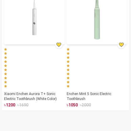
Xiaomi Enchen Aurora T+ Sonic
Enchen Mint 5 Sonic Electric
Electric Toothbrush (White Color)
Toothbrush
৳
৳
৳
৳
1200
1690
1050
2000