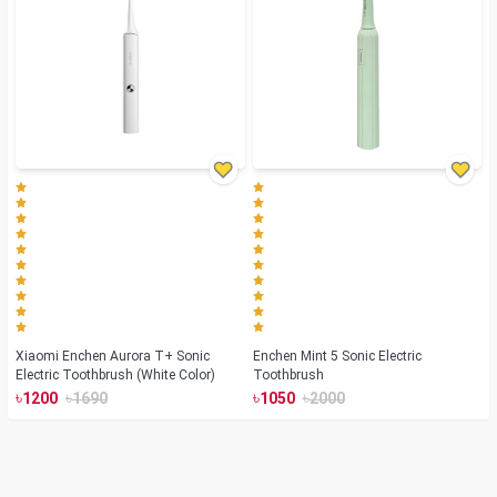
Xiaomi Enchen Aurora T+ Sonic
Enchen Mint 5 Sonic Electric
Electric Toothbrush (White Color)
Toothbrush
৳
৳
৳
৳
1200
1690
1050
2000