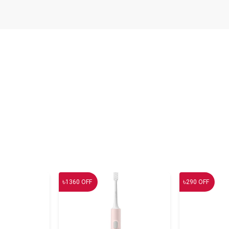
৳
৳
1360
OFF
290
OFF