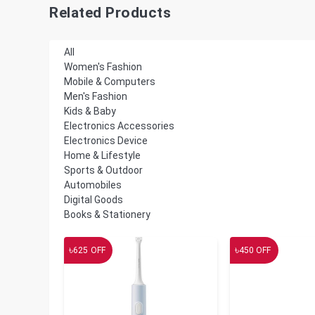
Related Products
All
Women's Fashion
Mobile & Computers
Men's Fashion
Kids & Baby
Electronics Accessories
Electronics Device
Home & Lifestyle
Sports & Outdoor
Automobiles
Digital Goods
Books & Stationery
৳
৳
625
OFF
450
OFF