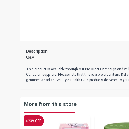
Description
Q&A
This product is available through our Pre-Order Campaign and will
Canadian suppliers. Please note that this is a pre-order item. Del
genuine Canadian Beauty & Health Care products delivered to you
More from this store
৳
239
OFF