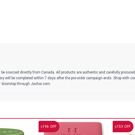
 be sourced directly from Canada. All products are authentic and carefully procure
ivery will be completed within 7 days after the pre-order campaign ends. Shop with c
r doorstep through Jachai.com.
৳
৳
196
OFF
153
OFF