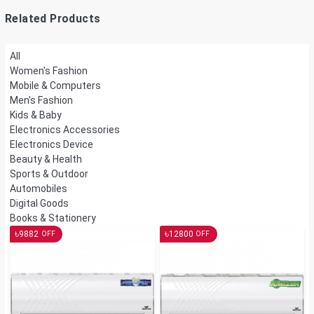
Related Products
All
Women's Fashion
Mobile & Computers
Men's Fashion
Kids & Baby
Electronics Accessories
Electronics Device
Beauty & Health
Sports & Outdoor
Automobiles
Digital Goods
Books & Stationery
৳
৳
9882
12800
OFF
OFF