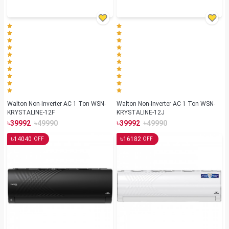
Walton Non-Inverter AC 1 Ton WSN-
Walton Non-Inverter AC 1 Ton WSN-
KRYSTALINE-12F
KRYSTALINE-12J
৳
৳
৳
৳
39992
49990
39992
49990
৳
৳
14040
16182
OFF
OFF