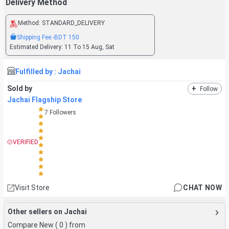
Delivery Method
Method:
STANDARD_DELIVERY
Shipping Fee:
-BDT
150
Estimated Delivery:
11 To 15 Aug, Sat
Fulfilled by :
Jachai
Sold by
+
Follow
Jachai Flagship Store
7
Followers
VERIFIED
Visit Store
CHAT NOW
Other sellers on Jachai
Compare New (
0
) from