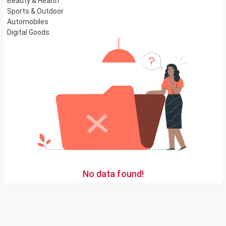
Beauty & Health
Sports & Outdoor
Automobiles
Digital Goods
No data found!