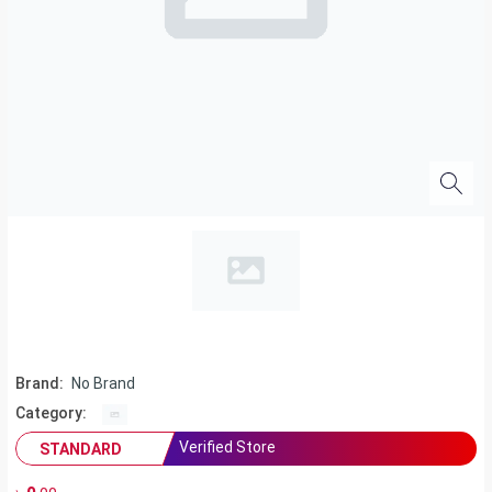
Brand:
No Brand
Category:
Verified Store
STANDARD