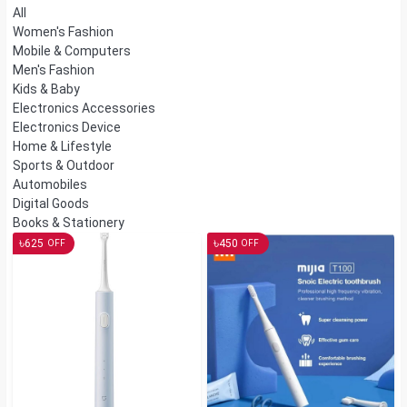
All
Women's Fashion
Mobile & Computers
Men's Fashion
Kids & Baby
Electronics Accessories
Electronics Device
Home & Lifestyle
Sports & Outdoor
Automobiles
Digital Goods
Books & Stationery
৳
৳
625
450
OFF
OFF