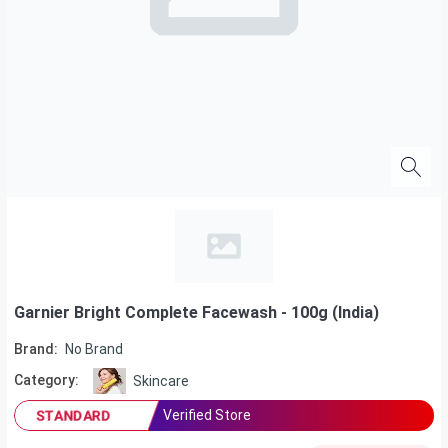
Garnier Bright Complete Facewash - 100g (India)
Brand:
No Brand
Category:
Skincare
Verified Store
STANDARD