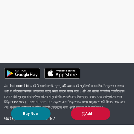
Jachai.com Ltd একটি ইকমার্স মার্কেটপ্লেস, এটি এমন একটি প্ল্যাটফর্ম যা একাধিক বিক্রেতাকে তাদের
পণ্য বা পরিষেবা সম্ভাব্য গ্রাহকদের কাছে অফার করতে সক্ষম করে। এটি এক ধরনের অনলাইন মার্কেটপ্লেস
যেখানে বিভিন্ন ব্যবসা বা ব্যক্তি তাদের পণ্য বা পরিষেবাগুলিকে তালিকাভুক্ত করতে এবং ভোক্তাদের কাছে
বিক্রি করতে পারে। Jachai.com Ltd ক্রেতা এবং বিক্রেতাদের মধ্যে মধ্যস্থতাকারী হিসাবে কাজ করে
এবং সাধারণত প্ল্যাটফর্মে সংঘটিত প্রতিটি লেনদেনের জন্য একটি কমিশন বা ফি চার্জ করে।
Buy Now
Add
Got Question? Call us 24/7
09639-333444