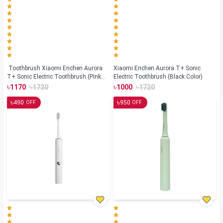
Toothbrush Xiaomi Enchen Aurora
Xiaomi Enchen Aurora T+ Sonic
T+ Sonic Electric Toothbrush (Pink
Electric Toothbrush (Black Color)
Color)
৳
৳
৳
৳
1170
1720
1000
1720
৳
৳
490
950
OFF
OFF