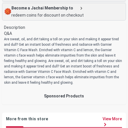
Become a Jachai Membership to
redeem coins for discount on checkout
Description
Q&A
Are sweat, oil, and dirt taking a toll on your skin and making it appear tired
and dull? Get an instant boost of freshness and radiance with Garnier
Vitamin C Face Wash. Enriched with vitamin C and lemon, the Garnier
vitamin c face wash helps eliminate impurities from the skin and leave it
feeling healthy and glowing. Are sweat, oil, and dirt taking a toll on your skin
and making it appear tired and dull? Get an instant boost of freshness and
radiance with Garnier Vitamin C Face Wash. Enriched with vitamin C and
lemon, the Garnier vitamin c face wash helps eliminate impurities from the
skin and leave it feeling healthy and glowing.
Sponsored Products
More from this store
View More