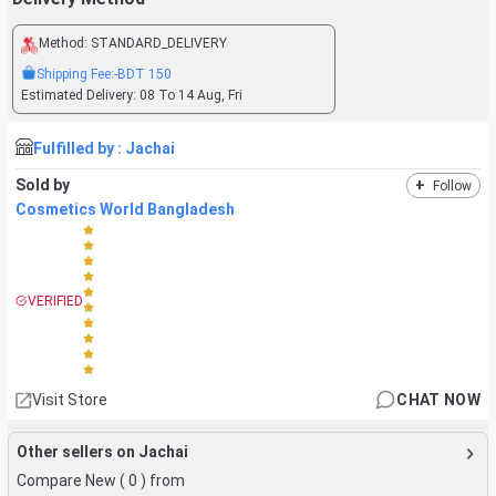
Method:
STANDARD_DELIVERY
Shipping Fee:
-BDT
150
Estimated Delivery:
08 To 14 Aug, Fri
Fulfilled by :
Jachai
Sold by
+
Follow
Cosmetics World Bangladesh
VERIFIED
Visit Store
CHAT NOW
Other sellers on Jachai
Compare New (
0
) from