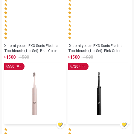
Xiaomi youpin EX3 Sonic Electric
Xiaomi youpin EX3 Sonic Electric
Toothbrush (1pc Set)- Blue Color
Toothbrush (1pc Set)- Pink Color
৳
৳
৳
৳
1500
1590
1500
1990
৳
৳
550
720
OFF
OFF