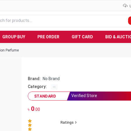
GROUP BUY
PRE ORDER
GIFT CARD
BID & AUCTI
sion Perfume
Brand:
No Brand
Category:
Verified Store
STANDARD
0
৳
.00
Ratings