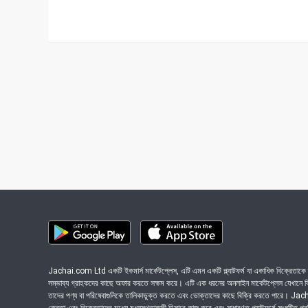
Jachai.com Ltd একটি ইকমার্স মার্কেটপ্লেস, এটি এমন একটি প্ল্যাটফর্ম যা একাধিক বিক্রেতাকে ত
সম্ভাব্য গ্রাহকদের কাছে অফার করতে সক্ষম করে। এটি এক ধরনের অনলাইন মার্কেটপ্লেস যেখানে বিভি
তাদের পণ্য বা পরিষেবাগুলিকে তালিকাভুক্ত করতে এবং ভোক্তাদের কাছে বিক্রি করতে পারে। J