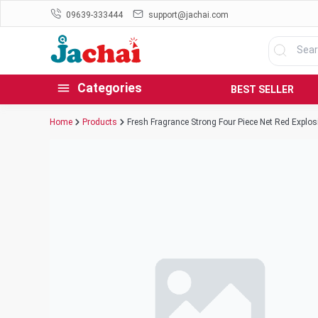
09639-333444
support@jachai.com
Categories
BEST SELLER
Home
Products
Fresh Fragrance Strong Four Piece Net Red Explo