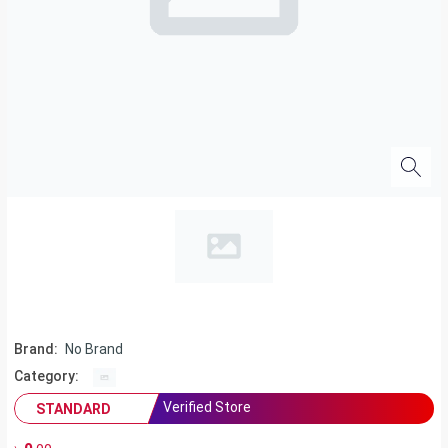
Brand:
No Brand
Category:
Verified Store
STANDARD