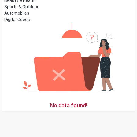
Beauty & Health
Sports & Outdoor
Automobiles
Digital Goods
No data found!