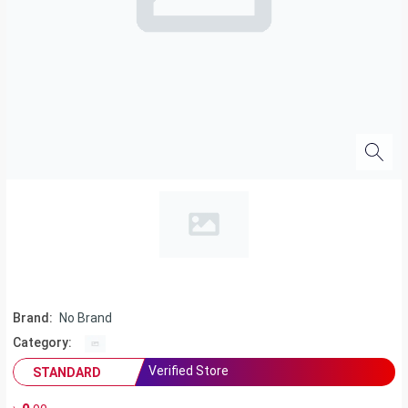
Brand:
No Brand
Category:
Verified Store
STANDARD