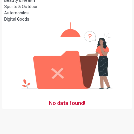
Beauty & Health
Sports & Outdoor
Automobiles
Digital Goods
No data found!