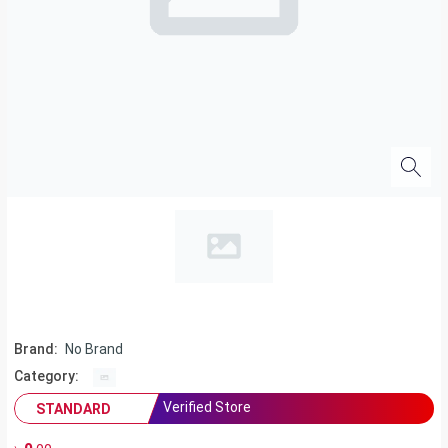
Brand:
No Brand
Category:
Verified Store
STANDARD