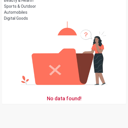
Beauty & Health
Sports & Outdoor
Automobiles
Digital Goods
No data found!