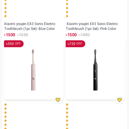
Xiaomi youpin EX3 Sonic Electric
Xiaomi youpin EX3 Sonic Electric
Toothbrush (1pc Set)- Blue Color
Toothbrush (1pc Set)- Pink Color
৳
৳
৳
৳
1500
1590
1500
1990
৳
৳
550
720
OFF
OFF