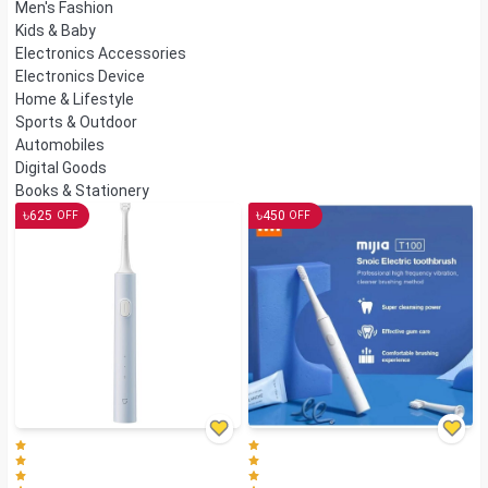
Men's Fashion
Kids & Baby
Electronics Accessories
Electronics Device
Home & Lifestyle
Sports & Outdoor
Automobiles
Digital Goods
Books & Stationery
৳
৳
625
450
OFF
OFF