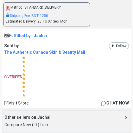
Method:
STANDARD_DELIVERY
Shipping Fee:
-BDT
1250
Estimated Delivery:
23 To 07 Sep, Mon
Fulfilled by :
Jachai
Sold by
+
Follow
The Authentic Canada Skin & Beauty Mall
VERIFIED
Visit Store
CHAT NOW
Other sellers on Jachai
Compare New (
0
) from