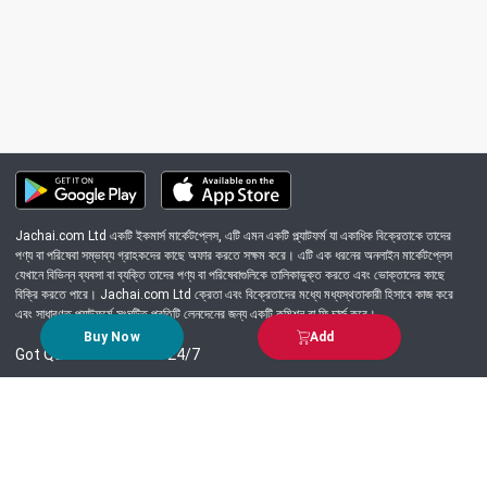
Jachai.com Ltd একটি ইকমার্স মার্কেটপ্লেস, এটি এমন একটি প্ল্যাটফর্ম যা একাধিক বিক্রেতাকে তাদের
পণ্য বা পরিষেবা সম্ভাব্য গ্রাহকদের কাছে অফার করতে সক্ষম করে। এটি এক ধরনের অনলাইন মার্কেটপ্লেস
যেখানে বিভিন্ন ব্যবসা বা ব্যক্তি তাদের পণ্য বা পরিষেবাগুলিকে তালিকাভুক্ত করতে এবং ভোক্তাদের কাছে
বিক্রি করতে পারে। Jachai.com Ltd ক্রেতা এবং বিক্রেতাদের মধ্যে মধ্যস্থতাকারী হিসাবে কাজ করে
এবং সাধারণত প্ল্যাটফর্মে সংঘটিত প্রতিটি লেনদেনের জন্য একটি কমিশন বা ফি চার্জ করে।
Buy Now
Add
Got Question? Call us 24/7
09639-333444
Information
Customer Service
Order Process
About Us