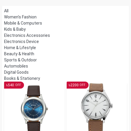
All
Women's Fashion
Mobile & Computers
Kids & Baby
Electronics Accessories
Electronics Device
Home & Lifestyle
Beauty & Health
Sports & Outdoor
Automobiles
Digital Goods
Books & Stationery
৳
৳
540
2200
OFF
OFF