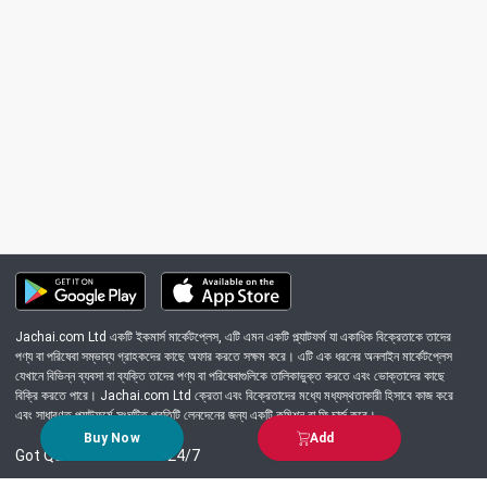
Jachai.com Ltd একটি ইকমার্স মার্কেটপ্লেস, এটি এমন একটি প্ল্যাটফর্ম যা একাধিক বিক্রেতাকে তাদের
পণ্য বা পরিষেবা সম্ভাব্য গ্রাহকদের কাছে অফার করতে সক্ষম করে। এটি এক ধরনের অনলাইন মার্কেটপ্লেস
যেখানে বিভিন্ন ব্যবসা বা ব্যক্তি তাদের পণ্য বা পরিষেবাগুলিকে তালিকাভুক্ত করতে এবং ভোক্তাদের কাছে
বিক্রি করতে পারে। Jachai.com Ltd ক্রেতা এবং বিক্রেতাদের মধ্যে মধ্যস্থতাকারী হিসাবে কাজ করে
এবং সাধারণত প্ল্যাটফর্মে সংঘটিত প্রতিটি লেনদেনের জন্য একটি কমিশন বা ফি চার্জ করে।
Buy Now
Add
Got Question? Call us 24/7