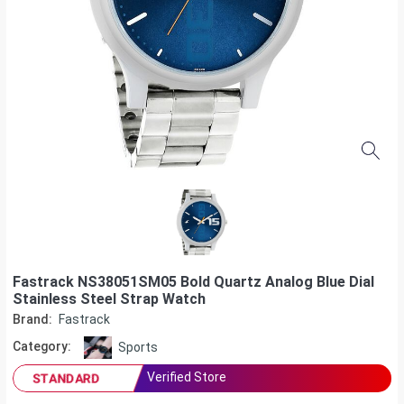
Fastrack NS38051SM05 Bold Quartz Analog Blue Dial
Stainless Steel Strap Watch
Brand:
Fastrack
Category:
Sports
Verified Store
STANDARD