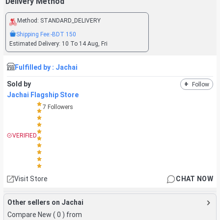
Delivery Method
Method:
STANDARD_DELIVERY
Shipping Fee:
-BDT
150
Estimated Delivery:
10 To 14 Aug, Fri
Fulfilled by :
Jachai
Sold by
+
Follow
Jachai Flagship Store
7
Followers
VERIFIED
Visit Store
CHAT NOW
Other sellers on Jachai
Compare New (
0
) from