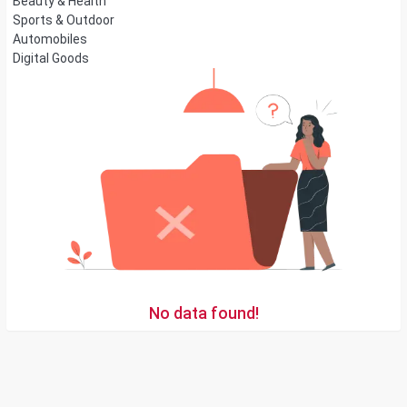
Beauty & Health
Sports & Outdoor
Automobiles
Digital Goods
No data found!