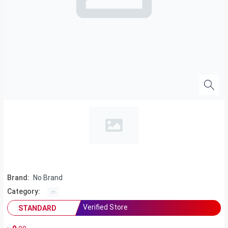
Brand:
No Brand
Category:
Verified Store
STANDARD