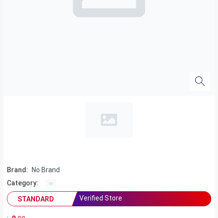
Brand:
No Brand
Category:
Verified Store
STANDARD