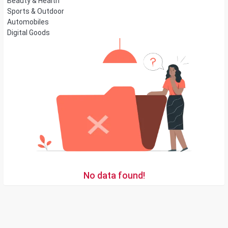
Beauty & Health
Sports & Outdoor
Automobiles
Digital Goods
No data found!