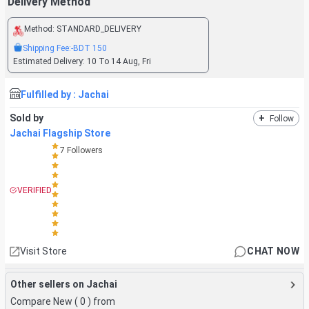
Delivery Method
Method:
STANDARD_DELIVERY
Shipping Fee:
-BDT
150
Estimated Delivery:
10 To 14 Aug, Fri
Fulfilled by :
Jachai
Sold by
+
Follow
Jachai Flagship Store
7
Followers
VERIFIED
Visit Store
CHAT NOW
Other sellers on Jachai
Compare New (
0
) from