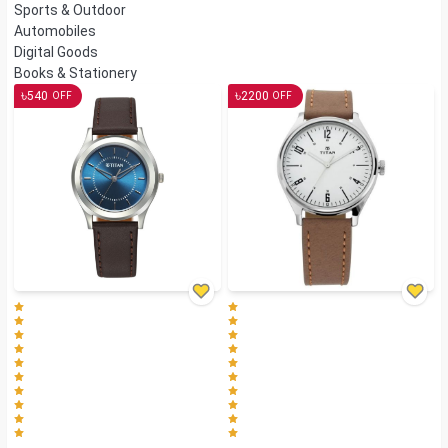
Sports & Outdoor
Automobiles
Digital Goods
Books & Stationery
৳
৳
540
2200
OFF
OFF