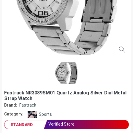
Fastrack NR3089SM01 Quartz Analog Silver Dial Metal
Strap Watch
Brand:
Fastrack
Category:
Sports
Verified Store
STANDARD