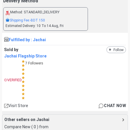
Delivery Method
Method:
STANDARD_DELIVERY
Shipping Fee:
-BDT
150
Estimated Delivery:
10 To 14 Aug, Fri
Fulfilled by :
Jachai
Sold by
+
Follow
Jachai Flagship Store
7
Followers
VERIFIED
Visit Store
CHAT NOW
Other sellers on Jachai
Compare New (
0
) from