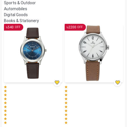
Sports & Outdoor
Automobiles
Digital Goods
Books & Stationery
৳
৳
540
2200
OFF
OFF