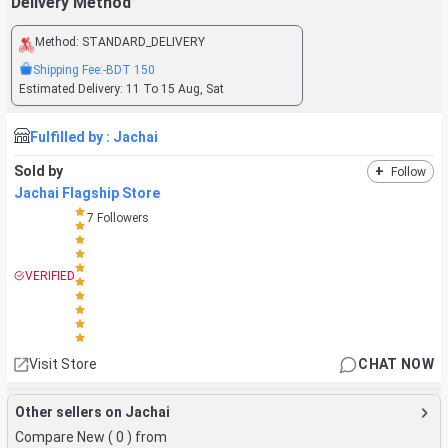
Delivery Method
Method:
STANDARD_DELIVERY
Shipping Fee:
-BDT
150
Estimated Delivery:
11 To 15 Aug, Sat
Fulfilled by :
Jachai
Sold by
+
Follow
Jachai Flagship Store
7
Followers
VERIFIED
Visit Store
CHAT NOW
Other sellers on Jachai
Compare New (
0
) from