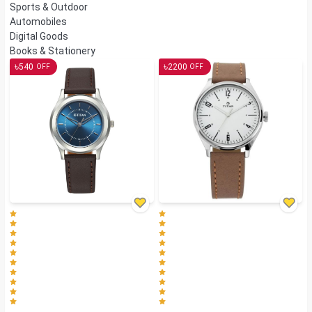
Sports & Outdoor
Automobiles
Digital Goods
Books & Stationery
৳
৳
540
2200
OFF
OFF