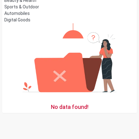
Beauty & Health
Sports & Outdoor
Automobiles
Digital Goods
No data found!