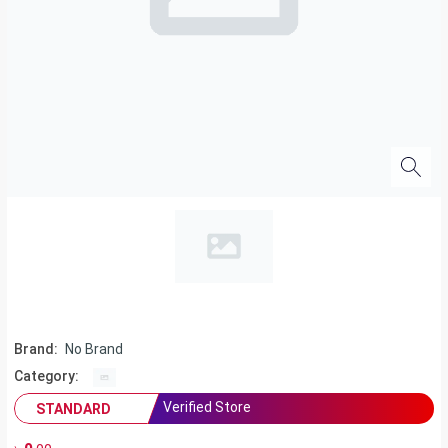
Brand:
No Brand
Category:
Verified Store
STANDARD