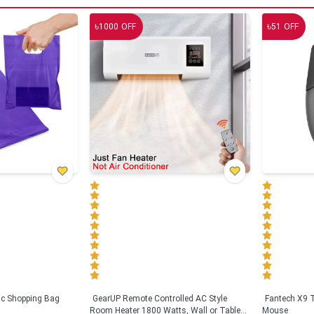
৳
৳
1000
OFF
51
OFF
tic Shopping Bag
GearUP Remote Controlled AC Style
Fantech X9
Room Heater 1800 Watts, Wall or Table
Mouse