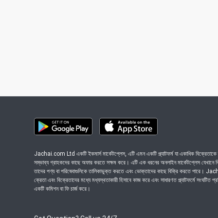
Jachai.com Ltd একটি ইকমার্স মার্কেটপ্লেস, এটি এমন একটি প্ল্যাটফর্ম যা একাধিক বিক্রেতাকে ত
সম্ভাব্য গ্রাহকদের কাছে অফার করতে সক্ষম করে। এটি এক ধরনের অনলাইন মার্কেটপ্লেস যেখানে বিভি
তাদের পণ্য বা পরিষেবাগুলিকে তালিকাভুক্ত করতে এবং ভোক্তাদের কাছে বিক্রি করতে পারে। J
ক্রেতা এবং বিক্রেতাদের মধ্যে মধ্যস্থতাকারী হিসাবে কাজ করে এবং সাধারণত প্ল্যাটফর্মে সংঘটিত প্
একটি কমিশন বা ফি চার্জ করে।