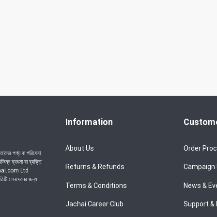
Information
Custome
About Us
Order Pro
াদের পণ্য বা পরিষেবা
ন্ন ব্যবসা বা ব্যক্তি
Returns & Refunds
Campaign
achai.com Ltd
রতিটি লেনদেনের জন্য
Terms & Conditions
News & Ev
Jachai Career Club
Support & 