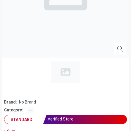
Brand:
No Brand
Category:
Verified Store
STANDARD