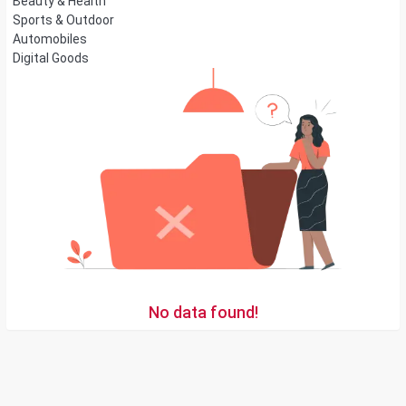
Beauty & Health
Sports & Outdoor
Automobiles
Digital Goods
No data found!