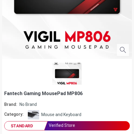
Fantech Gaming MousePad MP806
Brand:
No Brand
Category:
Mouse and Keyboard
Verified Store
STANDARD