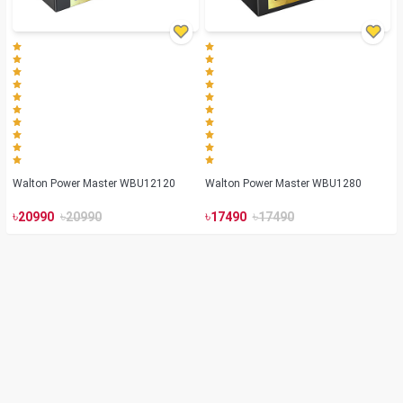
Walton Power Master WBU12120
Walton Power Master WBU1280
৳
৳
৳
৳
20990
20990
17490
17490