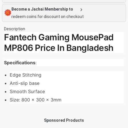
Become a Jachai Membership to
redeem coins for discount on checkout
Description
Fantech Gaming MousePad
MP806 Price In Bangladesh
Specifications
:
Edge Stitching
Anti-slip base
Smooth Surface
Size: 800 x 300 x 3mm
Sponsored Products