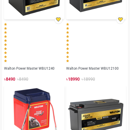
Walton Power Master WBU1240
Walton Power Master WBU12100
৳
৳
৳
৳
8490
8490
18990
18990