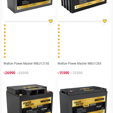
Walton Power Master WBU12150
Walton Power Master WBU1265
৳
৳
৳
৳
26990
26990
15990
15990