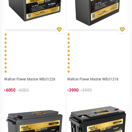
Walton Power Master WBU1226
Walton Power Master WBU1218
৳
৳
৳
৳
6050
6050
3990
3990