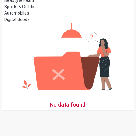
Beauty & Health
Sports & Outdoor
Automobiles
Digital Goods
No data found!