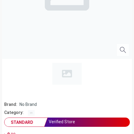
Brand:
No Brand
Category:
Verified Store
STANDARD