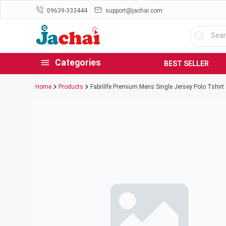
09639-333444
support@jachai.com
Categories
BEST SELLER
Home
Products
Fabrilife Premium Mens Single Jersey Polo Tshir