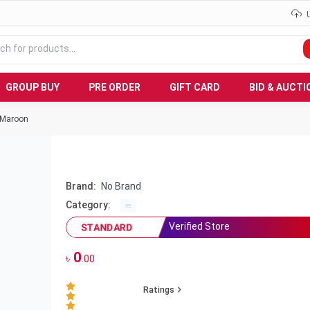
GROUP BUY
PRE ORDER
GIFT CARD
BID & AUCTI
t Maroon
Brand:
No Brand
Category:
Verified Store
STANDARD
0
৳
.00
Ratings