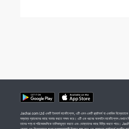
Jachai.com Ltd একটি ইকমার্স মার্কেটপ্লেস, এটি এমন একটি প্ল্যাটফর্ম যা একাধিক বিক্রেতাকে ত
সম্ভাব্য গ্রাহকদের কাছে অফার করতে সক্ষম করে। এটি এক ধরনের অনলাইন মার্কেটপ্লেস যেখানে বিভি
তাদের পণ্য বা পরিষেবাগুলিকে তালিকাভুক্ত করতে এবং ভোক্তাদের কাছে বিক্রি করতে পারে। J