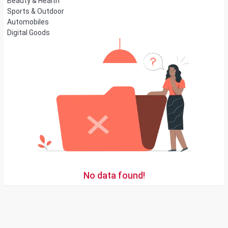
Beauty & Health
Sports & Outdoor
Automobiles
Digital Goods
No data found!