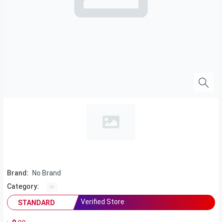
Brand:
No Brand
Category:
Verified Store
STANDARD