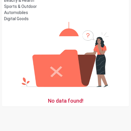
Beauty & Health
Sports & Outdoor
Automobiles
Digital Goods
No data found!