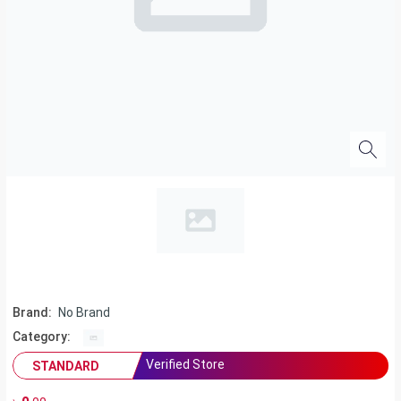
Brand:
No Brand
Category:
Verified Store
STANDARD