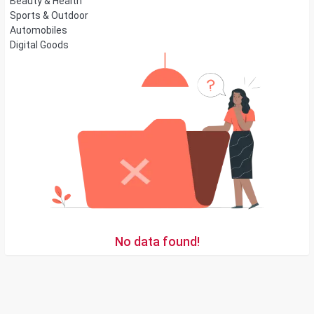
Beauty & Health
Sports & Outdoor
Automobiles
Digital Goods
No data found!