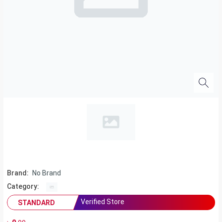
Brand:
No Brand
Category:
Verified Store
STANDARD