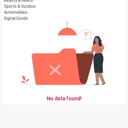
Beauty & Health
Sports & Outdoor
Automobiles
Digital Goods
No data found!