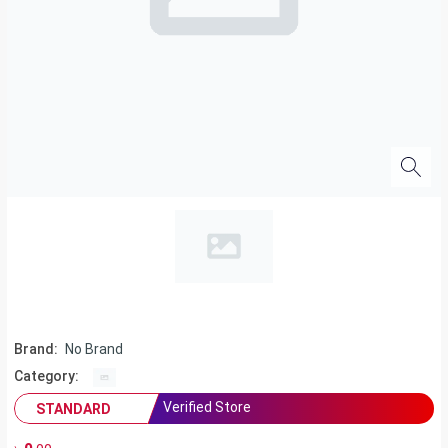
Brand:
No Brand
Category:
Verified Store
STANDARD