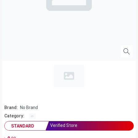
Brand:
No Brand
Category:
Verified Store
STANDARD