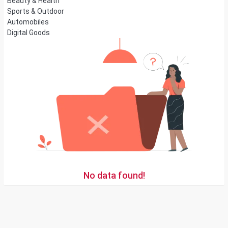
Beauty & Health
Sports & Outdoor
Automobiles
Digital Goods
No data found!