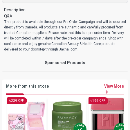
Description
Q&A
This product is available through our Pre-Order Campaign and will be sourced
directly from Canada. All products are authentic and carefully procured from
trusted Canadian suppliers. Please note that this is a pre-order item. Delivery
will be completed within 7 days after the pre-order campaign ends. Shop with
confidence and enjoy genuine Canadian Beauty & Health Care products
delivered to your doorstep through Jachai.com.
Sponsored Products
More from this store
View More
৳
৳
239
196
OFF
OFF