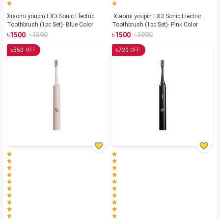
Xiaomi youpin EX3 Sonic Electric
Xiaomi youpin EX3 Sonic Electric
Toothbrush (1pc Set)- Blue Color
Toothbrush (1pc Set)- Pink Color
৳
৳
৳
৳
1500
1590
1500
1990
৳
৳
550
720
OFF
OFF