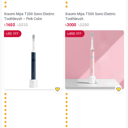
Xiaomi Mijia T200 Sonic Electric
Xiaomi Mijia T500 Sonic Electric
Toothbrush – Pink Color
Toothbrush
৳
৳
৳
৳
1650
3010
3000
3290
৳
৳
90
490
OFF
OFF