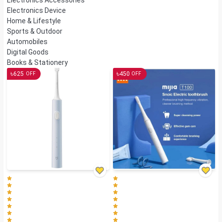
Electronics Device
Home & Lifestyle
Sports & Outdoor
Automobiles
Digital Goods
Books & Stationery
৳
৳
625
450
OFF
OFF