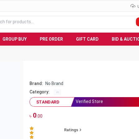
GROUP BUY
PRE ORDER
GIFT CARD
BID & AUCTI
Brand:
No Brand
Category:
Verified Store
STANDARD
0
৳
.00
Ratings