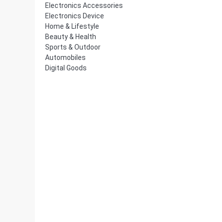
Electronics Accessories
Electronics Device
Home & Lifestyle
Beauty & Health
Sports & Outdoor
Automobiles
Digital Goods