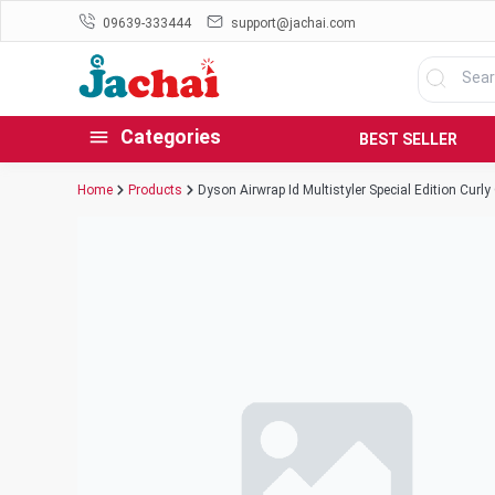
09639-333444
support@jachai.com
Categories
BEST SELLER
Home
Products
Dyson Airwrap Id Multistyler Special Edition Curly