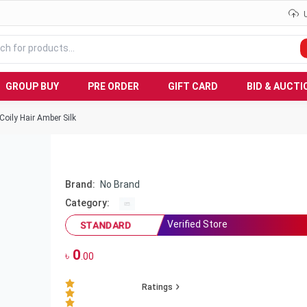
GROUP BUY
PRE ORDER
GIFT CARD
BID & AUCTI
 Coily Hair Amber Silk
Brand:
No Brand
Category:
Verified Store
STANDARD
0
৳
.00
Ratings