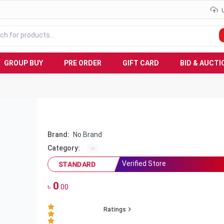
GROUP BUY
PRE ORDER
GIFT CARD
BID & AUCTI
Brand:
No Brand
Category:
Verified Store
STANDARD
0
৳
.00
Ratings