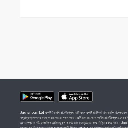
Jachai.com Ltd একটি ইকমার্স মার্কেটপ্লেস, এটি এমন একটি প্ল্যাটফর্ম যা একাধিক বিক্রেতাকে ত
সম্ভাব্য গ্রাহকদের কাছে অফার করতে সক্ষম করে। এটি এক ধরনের অনলাইন মার্কেটপ্লেস যেখানে বিভি
তাদের পণ্য বা পরিষেবাগুলিকে তালিকাভুক্ত করতে এবং ভোক্তাদের কাছে বিক্রি করতে পারে। J