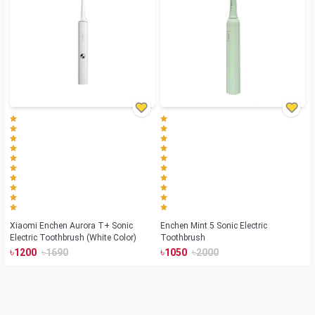
Xiaomi Enchen Aurora T+ Sonic
Enchen Mint 5 Sonic Electric
Electric Toothbrush (White Color)
Toothbrush
৳
৳
৳
৳
1200
1690
1050
2000