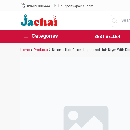
09639-333444
support@jachai.com
Categories
BEST SELLER
Home
Products
Dreame Hair Gleam Highspeed Hair Dryer With Di