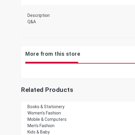
Description
Q&A
More from this store
Related Products
Books & Stationery
Women's Fashion
Mobile & Computers
Men's Fashion
Kids & Baby