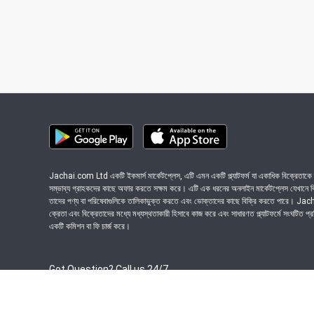
Jachai.com Ltd একটি ইকমার্স মার্কেটপ্লেস, এটি এমন একটি প্ল্যাটফর্ম যা একাধিক বিক্রেতাকে ত
সম্ভাব্য গ্রাহকদের কাছে অফার করতে সক্ষম করে। এটি এক ধরনের অনলাইন মার্কেটপ্লেস যেখানে বিভি
তাদের পণ্য বা পরিষেবাগুলিকে তালিকাভুক্ত করতে এবং ভোক্তাদের কাছে বিক্রি করতে পারে। J
ক্রেতা এবং বিক্রেতাদের মধ্যে মধ্যস্থতাকারী হিসাবে কাজ করে এবং সাধারণত প্ল্যাটফর্মে সংঘটিত প্
একটি কমিশন বা ফি চার্জ করে।
Got Question? Call us 24/7
09639-333444