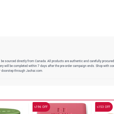
 be sourced directly from Canada. All products are authentic and carefully procure
ivery will be completed within 7 days after the pre-order campaign ends. Shop with c
r doorstep through Jachai.com.
৳
৳
196
OFF
153
OFF