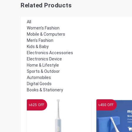
Related Products
All
Women's Fashion
Mobile & Computers
Men's Fashion
Kids & Baby
Electronics Accessories
Electronics Device
Home & Lifestyle
Sports & Outdoor
Automobiles
Digital Goods
Books & Stationery
৳
৳
625
OFF
450
OFF