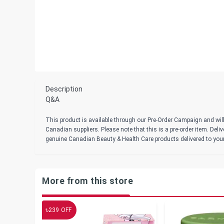
Description
Q&A
This product is available through our Pre-Order Campaign and will
Canadian suppliers. Please note that this is a pre-order item. Del
genuine Canadian Beauty & Health Care products delivered to you
More from this store
৳
239
OFF