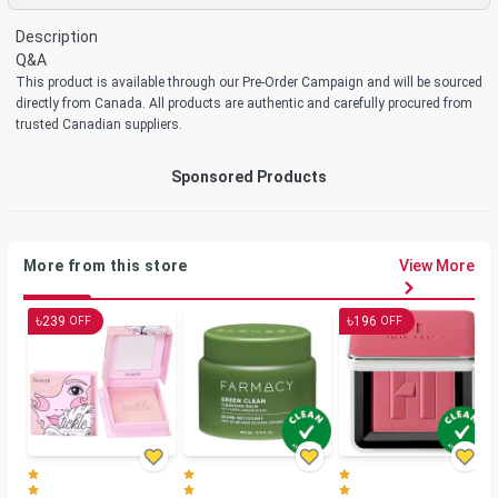
Description
Q&A
This product is available through our Pre-Order Campaign and will be sourced
directly from Canada. All products are authentic and carefully procured from
trusted Canadian suppliers.
Sponsored Products
More from this store
View More
৳
৳
239
196
OFF
OFF