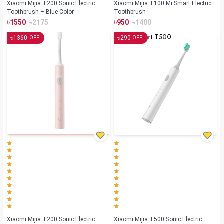
Xiaomi Mijia T200 Sonic Electric
Xiaomi Mijia T100 Mi Smart Electric
Toothbrush – Blue Color
Toothbrush
৳
৳
৳
৳
1550
2175
950
1400
৳
৳
1360
290
OFF
OFF
Xiaomi Mijia T200 Sonic Electric
Xiaomi Mijia T500 Sonic Electric