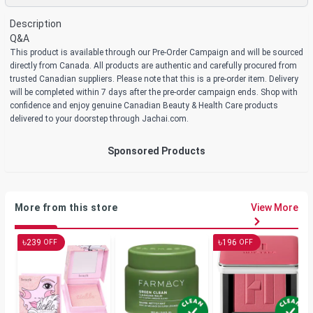
Description
Q&A
This product is available through our Pre-Order Campaign and will be sourced
directly from Canada. All products are authentic and carefully procured from
trusted Canadian suppliers. Please note that this is a pre-order item. Delivery
will be completed within 7 days after the pre-order campaign ends. Shop with
confidence and enjoy genuine Canadian Beauty & Health Care products
delivered to your doorstep through Jachai.com.
Sponsored Products
More from this store
View More
৳
৳
239
196
OFF
OFF