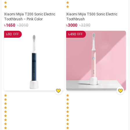
Xiaomi Mijia T200 Sonic Electric
Xiaomi Mijia T500 Sonic Electric
Toothbrush – Pink Color
Toothbrush
৳
৳
৳
৳
1650
3010
3000
3290
৳
৳
90
490
OFF
OFF