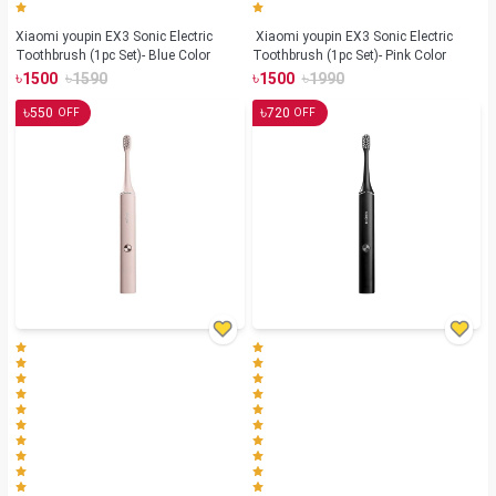
Xiaomi youpin EX3 Sonic Electric
Xiaomi youpin EX3 Sonic Electric
Toothbrush (1pc Set)- Blue Color
Toothbrush (1pc Set)- Pink Color
৳
৳
৳
৳
1500
1590
1500
1990
৳
৳
550
720
OFF
OFF