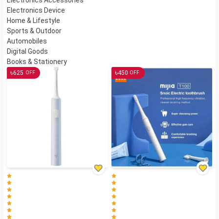
Electronics Device
Home & Lifestyle
Sports & Outdoor
Automobiles
Digital Goods
Books & Stationery
৳
৳
625
450
OFF
OFF