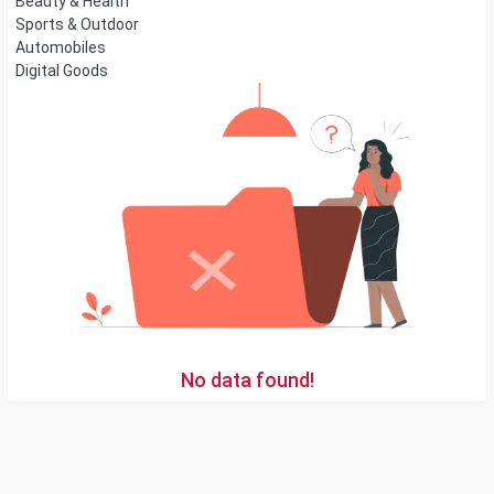
Beauty & Health
Sports & Outdoor
Automobiles
Digital Goods
No data found!