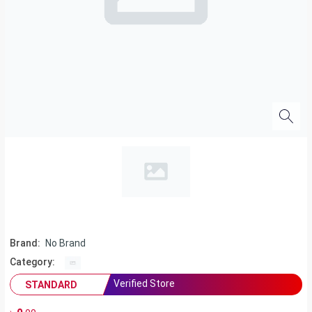
Brand:
No Brand
Category:
Verified Store
STANDARD