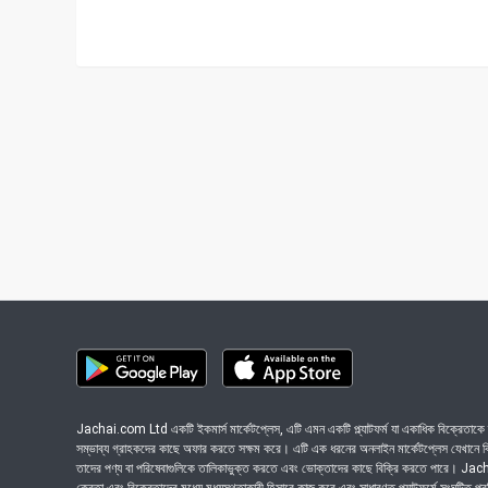
Jachai.com Ltd একটি ইকমার্স মার্কেটপ্লেস, এটি এমন একটি প্ল্যাটফর্ম যা একাধিক বিক্রেতাকে ত
সম্ভাব্য গ্রাহকদের কাছে অফার করতে সক্ষম করে। এটি এক ধরনের অনলাইন মার্কেটপ্লেস যেখানে বিভি
তাদের পণ্য বা পরিষেবাগুলিকে তালিকাভুক্ত করতে এবং ভোক্তাদের কাছে বিক্রি করতে পারে। J