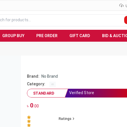
GROUP BUY
PRE ORDER
GIFT CARD
BID & AUCTI
Brand:
No Brand
Category:
Verified Store
STANDARD
0
৳
.00
Ratings