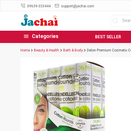
09639-333444
support@jachai.com
Categories
BEST SELLER
Home
Beauty & Health
Bath & Body
Delon Premium Cosmetic Co