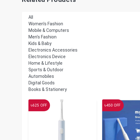
All
Women's Fashion
Mobile & Computers
Men's Fashion
Kids & Baby
Electronics Accessories
Electronics Device
Home & Lifestyle
Sports & Outdoor
Automobiles
Digital Goods
Books & Stationery
৳
৳
625
OFF
450
OFF