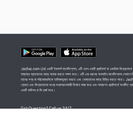
Jachai.com Ltd একটি ইকমার্স মার্কেটপ্লেস, এটি এমন একটি প্ল্যাটফর্ম যা একাধিক বিক্রেতাকে ত
সম্ভাব্য গ্রাহকদের কাছে অফার করতে সক্ষম করে। এটি এক ধরনের অনলাইন মার্কেটপ্লেস যেখানে বিভি
তাদের পণ্য বা পরিষেবাগুলিকে তালিকাভুক্ত করতে এবং ভোক্তাদের কাছে বিক্রি করতে পারে। J
ক্রেতা এবং বিক্রেতাদের মধ্যে মধ্যস্থতাকারী হিসাবে কাজ করে এবং সাধারণত প্ল্যাটফর্মে সংঘটিত প্
একটি কমিশন বা ফি চার্জ করে।
Got Question? Call us 24/7
09639-333444