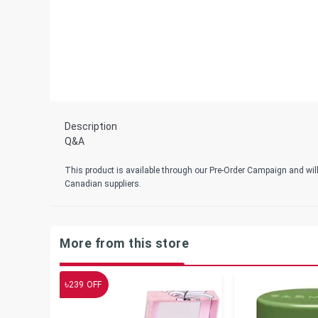
Description
Q&A
This product is available through our Pre-Order Campaign and will
Canadian suppliers.
More from this store
৳
239
OFF