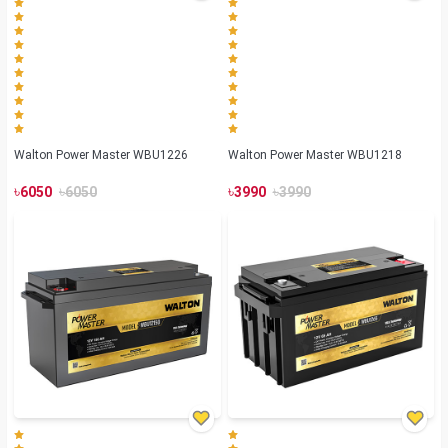
Walton Power Master WBU1226
Walton Power Master WBU1218
৳
৳
৳
৳
6050
6050
3990
3990