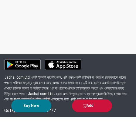
Jachai.com Ltd একটি ইকমার্স মার্কেটপ্লেস, এটি এমন একটি প্ল্যাটফর্ম যা একাধিক বিক্রেতাকে তাদের
পণ্য বা পরিষেবা সম্ভাব্য গ্রাহকদের কাছে অফার করতে সক্ষম করে। এটি এক ধরনের অনলাইন মার্কেটপ্লেস
যেখানে বিভিন্ন ব্যবসা বা ব্যক্তি তাদের পণ্য বা পরিষেবাগুলিকে তালিকাভুক্ত করতে এবং ভোক্তাদের কাছে
বিক্রি করতে পারে। Jachai.com Ltd ক্রেতা এবং বিক্রেতাদের মধ্যে মধ্যস্থতাকারী হিসাবে কাজ করে
এবং সাধারণত প্ল্যাটফর্মে সংঘটিত প্রতিটি লেনদেনের জন্য একটি কমিশন বা ফি চার্জ করে।
Buy Now
Add
Got Question? Call us 24/7
09639-333444
Information
Customer Service