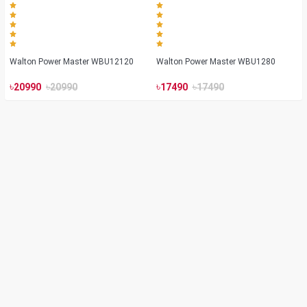
Walton Power Master WBU12120
Walton Power Master WBU1280
৳
৳
৳
৳
20990
20990
17490
17490