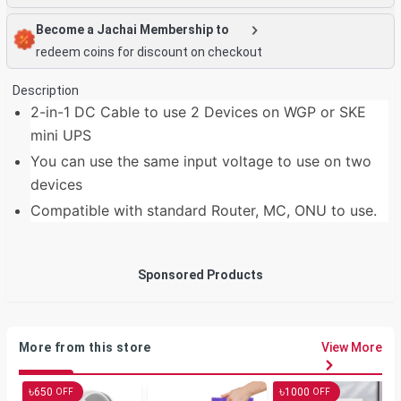
Become a Jachai Membership to
redeem coins for discount on checkout
Description
2-in-1 DC Cable to use 2 Devices on WGP or SKE
mini UPS
You can use the same input voltage to use on two
devices
Compatible with standard Router, MC, ONU to use.
Sponsored Products
More from this store
View More
৳
৳
650
1000
OFF
OFF