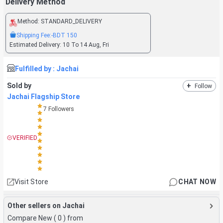
Delivery Method
Method:
STANDARD_DELIVERY
Shipping Fee:
-BDT
150
Estimated Delivery:
10 To 14 Aug, Fri
Fulfilled by :
Jachai
Sold by
+
Follow
Jachai Flagship Store
7
Followers
VERIFIED
Visit Store
CHAT NOW
Other sellers on Jachai
Compare New (
0
) from