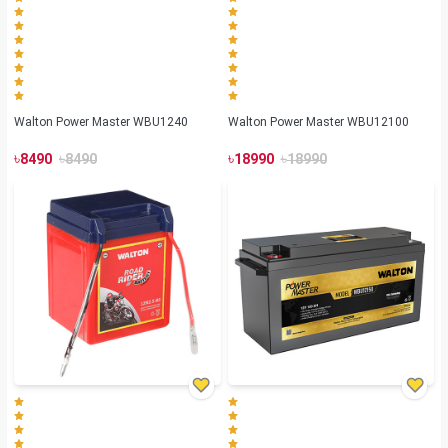
Walton Power Master WBU1240
Walton Power Master WBU12100
৳
৳
৳
৳
8490
8490
18990
18990