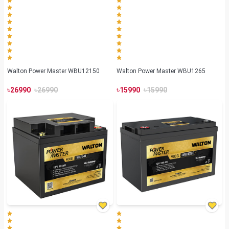
Walton Power Master WBU12150
Walton Power Master WBU1265
৳
৳
৳
৳
26990
26990
15990
15990