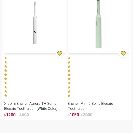
Xiaomi Enchen Aurora T+ Sonic
Enchen Mint 5 Sonic Electric
Electric Toothbrush (White Color)
Toothbrush
৳
৳
৳
৳
1200
1690
1050
2000