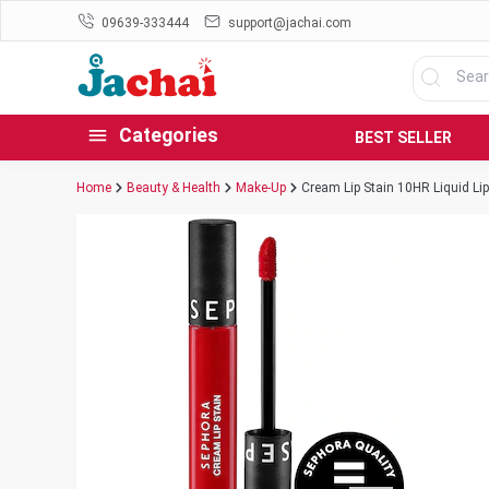
09639-333444
support@jachai.com
Categories
BEST SELLER
Home
Beauty & Health
Make-Up
Cream Lip Stain 10HR Liquid Lip