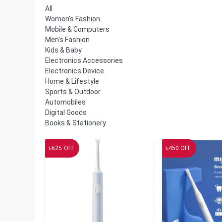
All
Women's Fashion
Mobile & Computers
Men's Fashion
Kids & Baby
Electronics Accessories
Electronics Device
Home & Lifestyle
Sports & Outdoor
Automobiles
Digital Goods
Books & Stationery
৳
৳
625
OFF
450
OFF