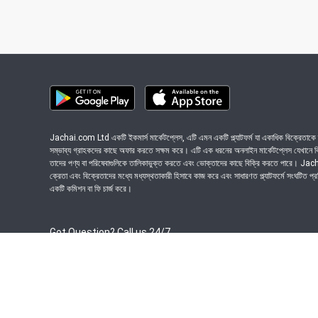
Jachai.com Ltd একটি ইকমার্স মার্কেটপ্লেস, এটি এমন একটি প্ল্যাটফর্ম যা একাধিক বিক্রেতাকে ত
সম্ভাব্য গ্রাহকদের কাছে অফার করতে সক্ষম করে। এটি এক ধরনের অনলাইন মার্কেটপ্লেস যেখানে বিভি
তাদের পণ্য বা পরিষেবাগুলিকে তালিকাভুক্ত করতে এবং ভোক্তাদের কাছে বিক্রি করতে পারে। J
ক্রেতা এবং বিক্রেতাদের মধ্যে মধ্যস্থতাকারী হিসাবে কাজ করে এবং সাধারণত প্ল্যাটফর্মে সংঘটিত প্
একটি কমিশন বা ফি চার্জ করে।
Got Question? Call us 24/7
09639-333444