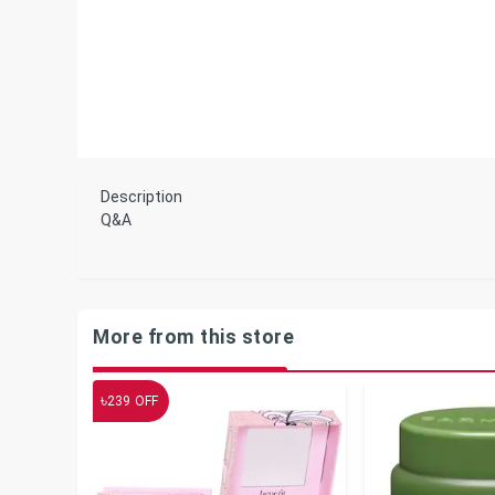
Description
Q&A
More from this store
৳
239
OFF