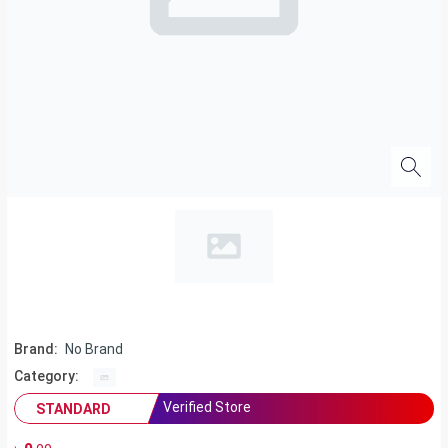
Brand:
No Brand
Category:
Verified Store
STANDARD