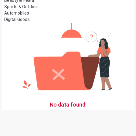
Beauty & Health
Sports & Outdoor
Automobiles
Digital Goods
No data found!