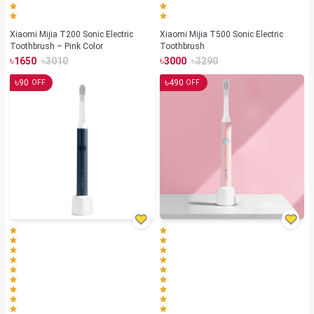
Xiaomi Mijia T200 Sonic Electric
Xiaomi Mijia T500 Sonic Electric
Toothbrush – Pink Color
Toothbrush
৳
৳
৳
৳
1650
3010
3000
3290
৳
৳
90
490
OFF
OFF