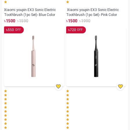
Xiaomi youpin EX3 Sonic Electric
Xiaomi youpin EX3 Sonic Electric
Toothbrush (1pc Set)- Blue Color
Toothbrush (1pc Set)- Pink Color
৳
৳
৳
৳
1500
1590
1500
1990
৳
৳
550
720
OFF
OFF