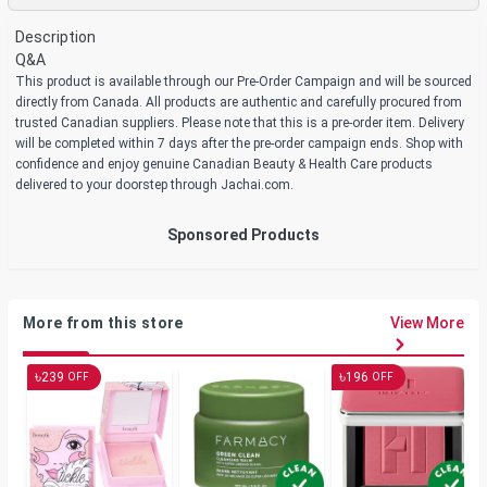
Description
Q&A
This product is available through our Pre-Order Campaign and will be sourced
directly from Canada. All products are authentic and carefully procured from
trusted Canadian suppliers. Please note that this is a pre-order item. Delivery
will be completed within 7 days after the pre-order campaign ends. Shop with
confidence and enjoy genuine Canadian Beauty & Health Care products
delivered to your doorstep through Jachai.com.
Sponsored Products
More from this store
View More
৳
৳
239
196
OFF
OFF