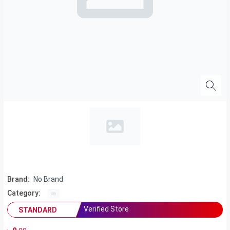
Brand:
No Brand
Category:
Verified Store
STANDARD