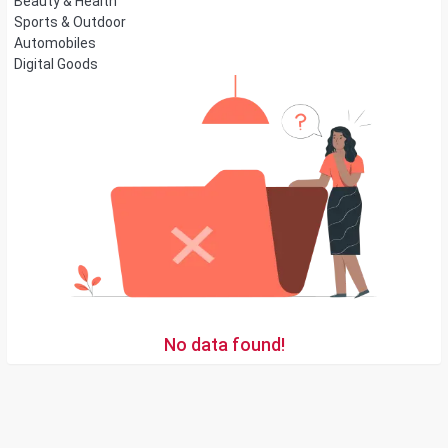
Beauty & Health
Sports & Outdoor
Automobiles
Digital Goods
No data found!