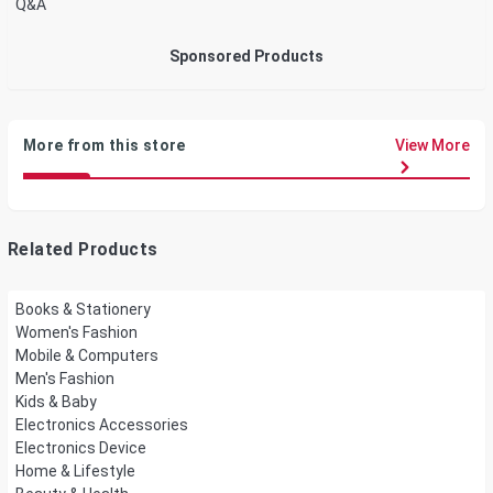
Q&A
Sponsored Products
More from this store
View More
Related Products
Books & Stationery
Women's Fashion
Mobile & Computers
Men's Fashion
Kids & Baby
Electronics Accessories
Electronics Device
Home & Lifestyle