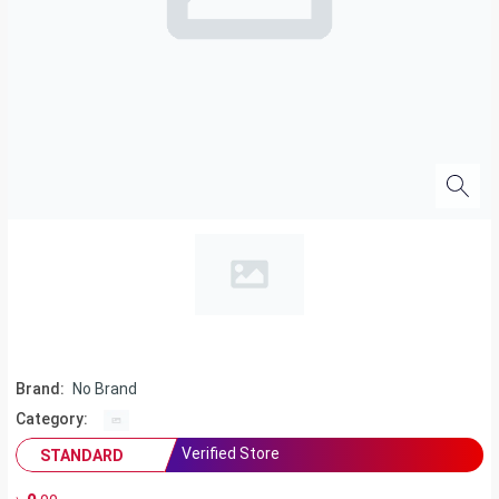
Brand:
No Brand
Category:
Verified Store
STANDARD