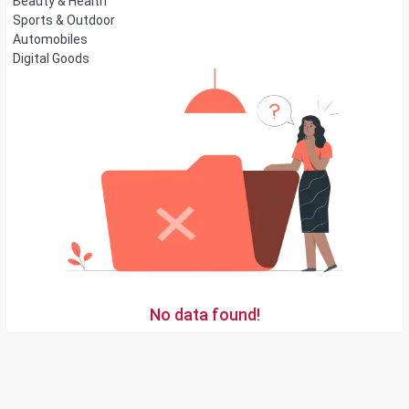
Beauty & Health
Sports & Outdoor
Automobiles
Digital Goods
No data found!