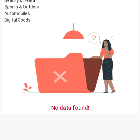
Beauty & Health
Sports & Outdoor
Automobiles
Digital Goods
No data found!