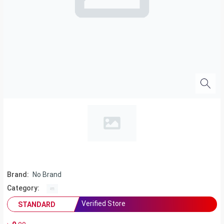
Brand:
No Brand
Category:
Verified Store
STANDARD